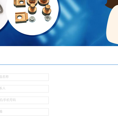
品名称
系人
机/手机号码
箱