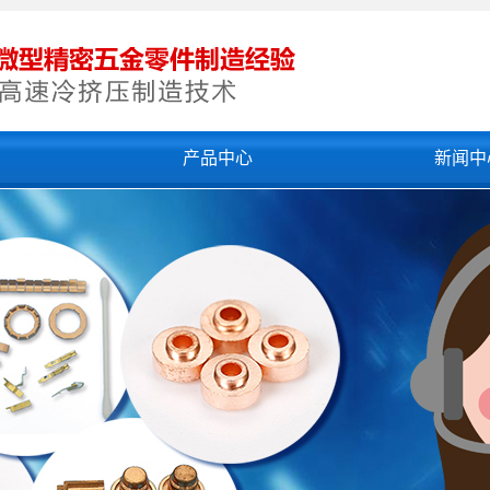
们
产品中心
新闻中
冷挤压加工
公司新闻
精密冲压加工
行业新闻
精密拉伸件
技术知识
超细孔
精密冷挤压