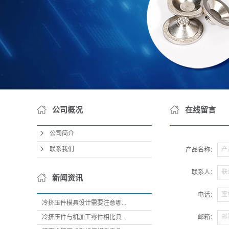
公司概况
在线留言
公司简介
联系我们
产
产品名称：
联
联系人：
新闻资讯
座
电话：
冷挤压件模具设计需要注意哪...
邮
冷挤压件与机加工零件相比具...
邮箱：