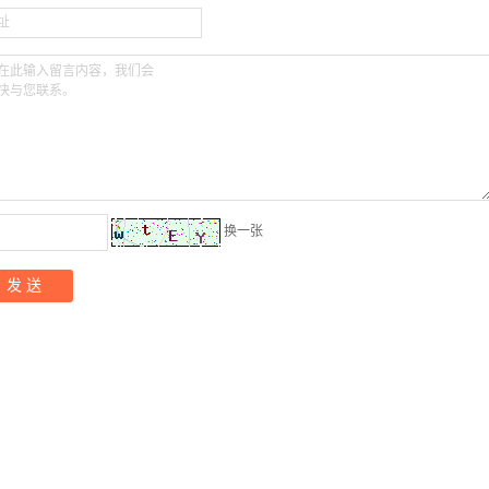
址
在此输入留言内容，我们会
快与您联系。
换一张