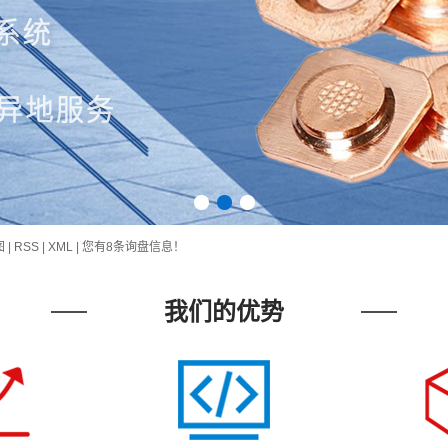
1
2
3
图
|
RSS
|
XML
|
您有
8
条询盘信息！
我们的优势