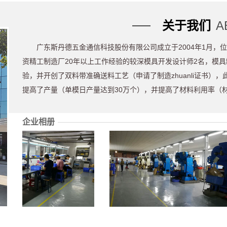
片
模
关于我们
A
具
50.
广东斯丹德五金通信科技股份有限公司成立于2004年1月，
资精工制造厂20年以上工作经验的较深模具开发设计师2名，模
验，并开创了双料带准确送料工艺（申请了制造zhuanli证书），
提高了产量（单模日产量达到30万个），并提高了材料利用率（
企业相册