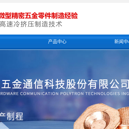
们
产品中心
新闻中
深圳冷挤压加工
公司新闻
深圳精密冲压加工
行业新闻
深圳精密拉伸件
技术知识
深圳超细孔
深圳精密冷挤压