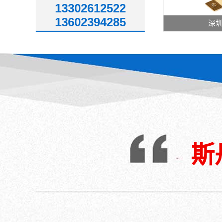
13302612522
13602394285
深
斯