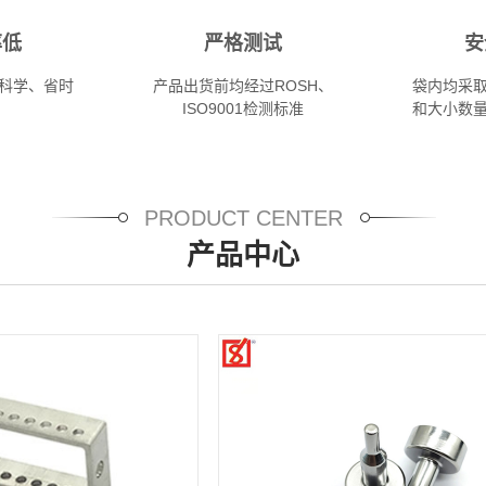
率低
严格测试
安
科学、省时
产品出货前均经过ROSH、
袋内均采
ISO9001检测标准
和大小数
PRODUCT CENTER
产品中心