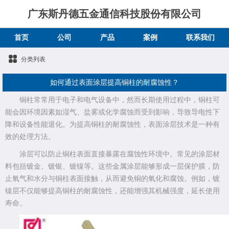
广东斯丹德五金通信科技股份有限公司
首页
公司
产品
案例
联系我们
分类列表
如何通过表面涂层提高铜柱的耐腐蚀性？
铜柱常常用于电子和电气设备中，然而长期使用过程中，铜柱可
能会因环境因素如湿气、盐雾或化学腐蚀而受到影响，导致导电性下
降和设备性能退化。为提高铜柱的耐腐蚀性，表面涂层技术是一种有
效的处理方法。
涂层可以防止铜柱表面直接暴露在腐蚀性环境中。常见的涂层材
料包括镀金、镀银、镀镍等。这些金属涂层能够形成一层保护膜，防
止氧气和水分与铜柱表面接触，从而避免铜的氧化和腐蚀。例如，镀
镍层不仅能够提高铜柱的耐腐蚀性，还能增强其机械强度，延长使用
寿命。