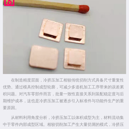
在制造精度层面，冷挤压加工相较传统切削方式具备尺寸重复性
优势。通过模具控制成型轮廓，可减少多道机加工工序带来的误差累
积问题。对汽车零部件而言，批量一致性直接关系到装配稳定度与后
期维护成本，这也是冷挤压加工被逐步引入标准件与功能件生产的重
要原因。
从材料利用角度分析，冷挤压加工以体积成型为主，材料流动集
中于零件内部成型区域。相较切削加工产生大量切屑的模式，冷挤压