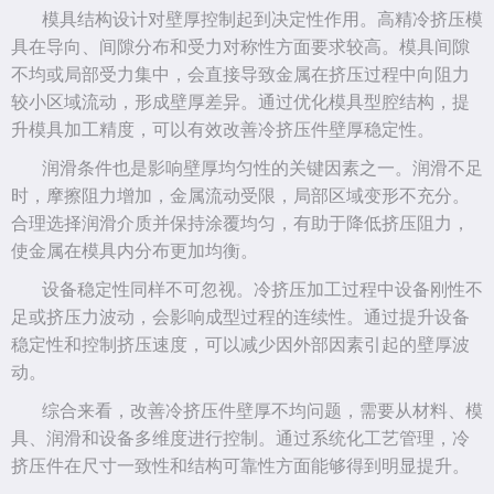
模具结构设计对壁厚控制起到决定性作用。高精冷挤压模
具在导向、间隙分布和受力对称性方面要求较高。模具间隙
不均或局部受力集中，会直接导致金属在挤压过程中向阻力
较小区域流动，形成壁厚差异。通过优化模具型腔结构，提
升模具加工精度，可以有效改善冷挤压件壁厚稳定性。
润滑条件也是影响壁厚均匀性的关键因素之一。润滑不足
时，摩擦阻力增加，金属流动受限，局部区域变形不充分。
合理选择润滑介质并保持涂覆均匀，有助于降低挤压阻力，
使金属在模具内分布更加均衡。
设备稳定性同样不可忽视。冷挤压加工过程中设备刚性不
足或挤压力波动，会影响成型过程的连续性。通过提升设备
稳定性和控制挤压速度，可以减少因外部因素引起的壁厚波
动。
综合来看，改善冷挤压件壁厚不均问题，需要从材料、模
具、润滑和设备多维度进行控制。通过系统化工艺管理，冷
挤压件在尺寸一致性和结构可靠性方面能够得到明显提升。