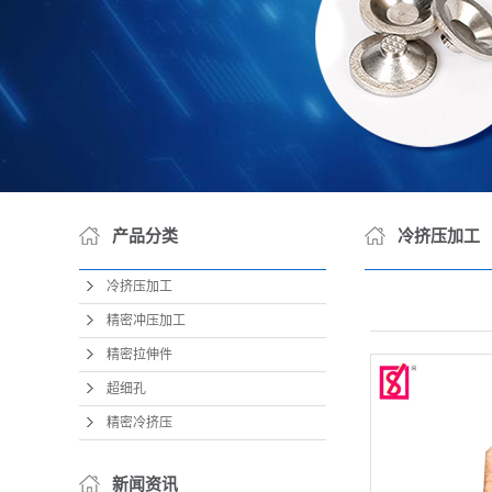
产品分类
冷挤压加工
冷挤压加工
精密冲压加工
精密拉伸件
超细孔
精密冷挤压
新闻资讯