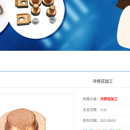
冷挤压加工
所属分类：
冷挤压加工
点击次数：
2141
发布日期：
2021/08/05