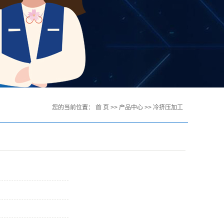
您的当前位置：
首 页
>>
产品中心
>>
冷挤压加工