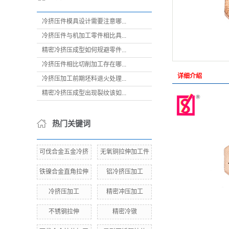
冷挤压件模具设计需要注意哪...
冷挤压件与机加工零件相比具...
精密冷挤压成型如何规避零件...
冷挤压件相比切削加工存在哪...
详细介绍
冷挤压加工前期坯料退火处理...
精密冷挤压成型出现裂纹该如...
热门关键词
可伐合金五金冷挤
无氧铜拉伸加工件
铁镍合金直角拉伸
铝冷挤压加工
冷挤压加工
精密冲压加工
不锈钢拉伸
精密冷镦