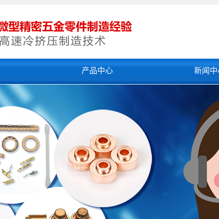
们
产品中心
新闻中
冷挤压加工
公司新闻
精密冲压加工
行业新闻
精密拉伸件
技术知识
超细孔
精密冷挤压