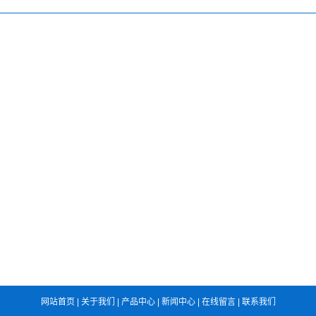
网站首页
|
关于我们
|
产品中心
|
新闻中心
|
在线留言
|
联系我们