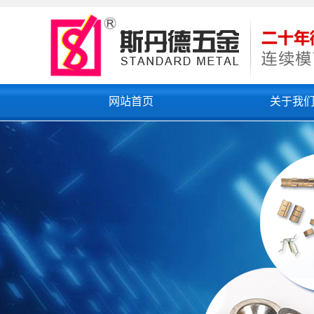
网站首页
关于我
公司简介
联系我们