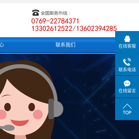
心
联系我们
在线客服
联系电话
在线留言