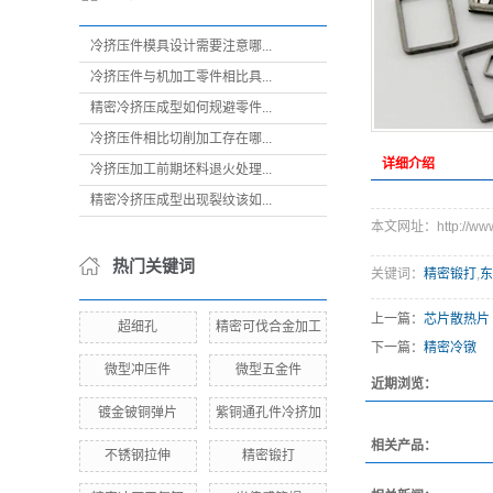
冷挤压件模具设计需要注意哪...
冷挤压件与机加工零件相比具...
精密冷挤压成型如何规避零件...
冷挤压件相比切削加工存在哪...
详细介绍
冷挤压加工前期坯料退火处理...
精密冷挤压成型出现裂纹该如...
本文网址：http://www.s
热门关键词
关键词：
精密锻打
,
东
上一篇：
芯片散热片
超细孔
精密可伐合金加工
下一篇：
精密冷镦
微型冲压件
微型五金件
近期浏览：
镀金铍铜弹片
紫铜通孔件冷挤加
相关产品：
不锈钢拉伸
精密锻打