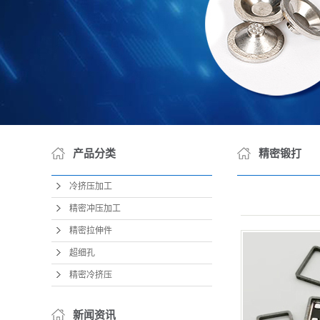
产品分类
精密锻打
冷挤压加工
精密冲压加工
精密拉伸件
超细孔
精密冷挤压
新闻资讯